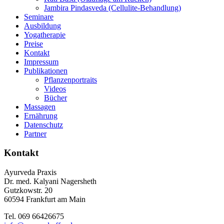
Jambira Pindasveda (Cellulite-Behandlung)
Seminare
Ausbildung
Yogatherapie
Preise
Kontakt
Impressum
Publikationen
Pflanzenportraits
Videos
Bücher
Massagen
Ernährung
Datenschutz
Partner
Kontakt
Ayurveda Praxis
Dr. med. Kalyani Nagersheth
Gutzkowstr. 20
60594 Frankfurt am Main
Tel. 069 66426675