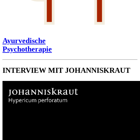
Ayurvedische
Psychotherapie
INTERVIEW MIT JOHANNISKRAUT