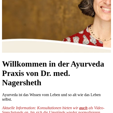
Willkommen in der Ayurveda
Praxis von Dr. med.
Nagersheth
Ayurveda ist das Wissen vom Leben und so alt wie das Leben
selbst.
Aktuelle Information: Konsultationen bieten wir
auch
als Video-
Sprechstunde an, bis sich die Umstände wieder normalisieren.