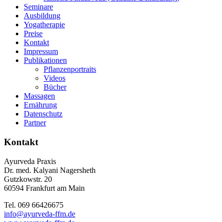
Seminare
Ausbildung
Yogatherapie
Preise
Kontakt
Impressum
Publikationen
Pflanzenportraits
Videos
Bücher
Massagen
Ernährung
Datenschutz
Partner
Kontakt
Ayurveda Praxis
Dr. med. Kalyani Nagersheth
Gutzkowstr. 20
60594 Frankfurt am Main
Tel. 069 66426675
info@ayurveda-ffm.de