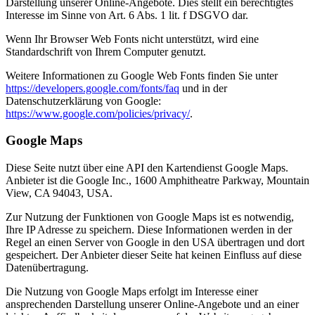
Darstellung unserer Online-Angebote. Dies stellt ein berechtigtes
Interesse im Sinne von Art. 6 Abs. 1 lit. f DSGVO dar.
Wenn Ihr Browser Web Fonts nicht unterstützt, wird eine
Standardschrift von Ihrem Computer genutzt.
Weitere Informationen zu Google Web Fonts finden Sie unter
https://developers.google.com/fonts/faq
und in der
Datenschutzerklärung von Google:
https://www.google.com/policies/privacy/
.
Google Maps
Diese Seite nutzt über eine API den Kartendienst Google Maps.
Anbieter ist die Google Inc., 1600 Amphitheatre Parkway, Mountain
View, CA 94043, USA.
Zur Nutzung der Funktionen von Google Maps ist es notwendig,
Ihre IP Adresse zu speichern. Diese Informationen werden in der
Regel an einen Server von Google in den USA übertragen und dort
gespeichert. Der Anbieter dieser Seite hat keinen Einfluss auf diese
Datenübertragung.
Die Nutzung von Google Maps erfolgt im Interesse einer
ansprechenden Darstellung unserer Online-Angebote und an einer